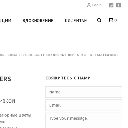
Login
0
КЦИИ
ВДОХНОВЕНИЕ
КЛИЕНТАМ
НЬ - ЗИМА 2024 BRIDAL
>>
СВАДЕБНЫЕ ПЕРЧАТКИ – DREAM FLOWERS
ERS
СВЯЖИТЕСЬ С НАМИ
ШИВКОЙ
иатюрные цветы
уке.