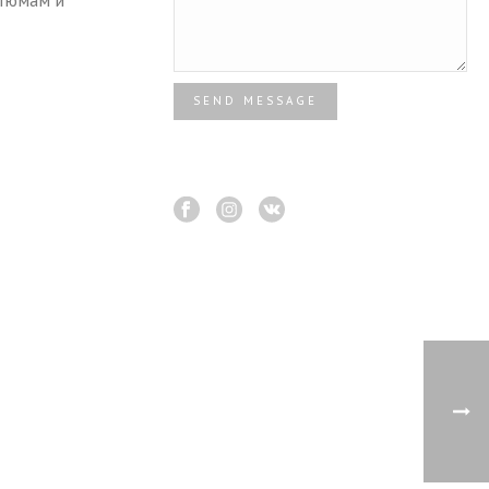
стюмам и
SEND MESSAGE