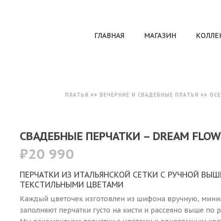
ГЛАВНАЯ
МАГАЗИН
КОЛЛЕ
ПЛАТЬЯ
>>
ВЕЧЕРНИЕ И СВАДЕБНЫЕ ПЛАТЬЯ
>>
ОСЕ
СВАДЕБНЫЕ ПЕРЧАТКИ – DREAM FLOW
₽
20 990
ПЕРЧАТКИ ИЗ ИТАЛЬЯНСКОЙ СЕТКИ С РУЧНОЙ ВЫ
ТЕКСТИЛЬНЫМИ ЦВЕТАМИ
Каждый цветочек изготовлен из шифона вручную, мин
заполняют перчатки густо на кисти и рассеяно выше по р