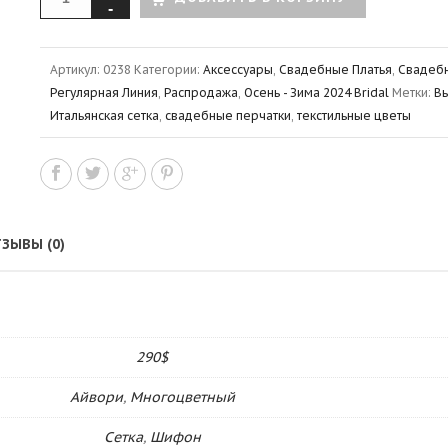
Артикул:
0238
Категории:
Аксессуары
,
Свадебные Платья
,
Свадебн
Регулярная Линия
,
Распродажа
,
Осень - Зима 2024 Bridal
Метки:
Вы
Итальянская сетка
,
свадебные перчатки
,
текстильные цветы
ЗЫВЫ (0)
290$
Айвори
,
Многоцветный
Сетка
,
Шифон