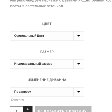
Мы рекомендуем перчатки с цветами к однотомным ко
платьям пастельных оттенков.
ЦВЕТ
РАЗМЕР
ИЗМЕНЕНИЕ ДИЗАЙНА
Очистить
ДОБАВИТЬ В КОРЗИНУ