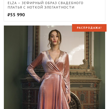
ELZA – ЗЕФИРНЫЙ ОБРАЗ СВАДЕБНОГО
ПЛАТЬЯ С НОТКОЙ ЭЛЕГАНТНОСТИ
₽
55 990
РАСПРОДАЖА!