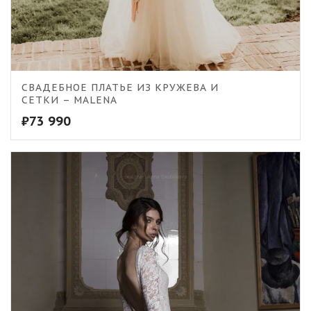
5.00
СВАДЕБНОЕ ПЛАТЬЕ ИЗ КРУЖЕВА И
СЕТКИ – MALENA
₽
73 990