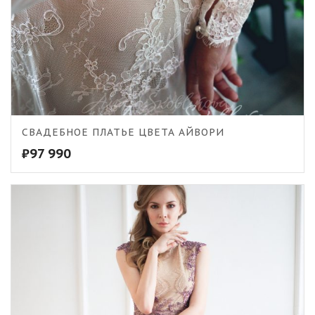
СВАДЕБНОЕ ПЛАТЬЕ ЦВЕТА АЙВОРИ
4.75
₽
97 990