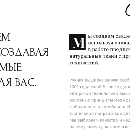
ЕМ
ы создаем сваде
М
используя уника
в работе предпо
СОЗДАВАЯ
натуральные ткани с п
технологий.
ИМЫЕ
ЛЯ ВАС.
Ручная вышивка заняла особ
2009 года мной были создан
авторской технологией выши
основные принципы моей ра
фабричность и линейность. 
тщательной проработкой дет
Мы выбираем качество и ин
нашему клиенту, каждое из