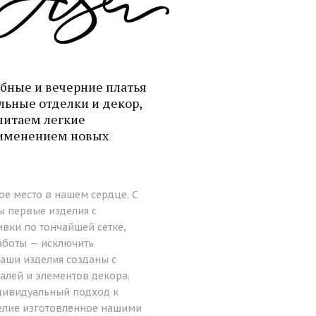
бные и вечерние платья
льные отделки и декор,
читаем легкие
рименением новых
ое место в нашем сердце. С
ы первые изделия с
вки по тончайшей сетке,
боты — исключить
Наши изделия созданы с
алей и элементов декора.
дивидуальный подход к
делие изготовленное нашими