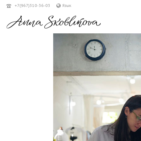
+7(967)310-36-03
Язык