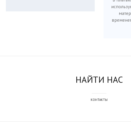
В платья
использу
матер
временем
НАЙТИ НАС
КОНТАКТЫ