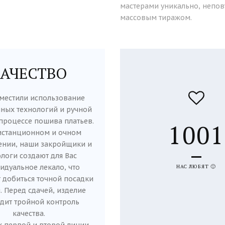
мастерами уникально, непов
массовым тиражом.
КАЧЕСТВО
местили использование
ных технологий и ручной
процессе пошива платьев.
1001
истанционном и очном
ении, наши закройщики и
логи создают для Вас
идуальное лекало, что
НАС ЛЮБЯТ 🙂
 добиться точной посадки
. Перед сдачей, изделие
дит тройной контроль
качества.