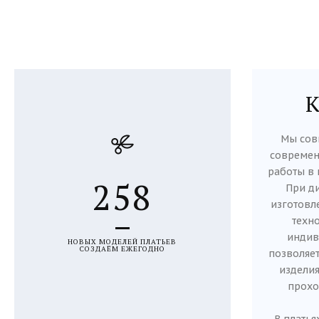
Мы сов
современ
работы в 
258
При д
изготовл
техно
индив
НОВЫХ МОДЕЛЕЙ ПЛАТЬЕВ
СОЗДАЁМ ЕЖЕГОДНО
позволяет
изделия
прохо