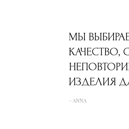
МЫ ВЫБИРА
КАЧЕСТВО, 
НЕПОВТОР
ИЗДЕЛИЯ Д
– ANNA