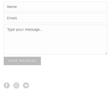
SEND MESSAGE