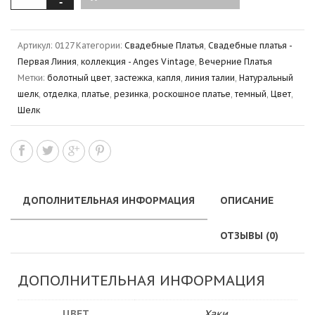
Артикул:
0127
Категории:
Свадебные Платья
,
Свадебные платья -
Первая Линия
,
коллекция - Anges Vintage
,
Вечерние Платья
Метки:
болотный цвет
,
застежка
,
капля
,
линия талии
,
Натуральный
шелк
,
отделка
,
платье
,
резинка
,
роскошное платье
,
темный
,
Цвет
,
Шелк
ДОПОЛНИТЕЛЬНАЯ ИНФОРМАЦИЯ
ОПИСАНИЕ
ОТЗЫВЫ (0)
ДОПОЛНИТЕЛЬНАЯ ИНФОРМАЦИЯ
ЦВЕТ
Хаки