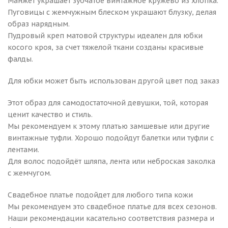
Манжет украшает зубчатое винтажное кружево из хлопка.
Пуговицы с жемчужным блеском украшают блузку, делая
образ нарядным.
Пудровый креп матовой структуры идеален для юбки
косого кроя, за счет тяжелой ткани созданы красивые
фалды.
Для юбки может быть использован другой цвет под заказ
Этот образ для самодостаточной девушки, той, которая
ценит качество и стиль.
Мы рекомендуем к этому платью замшевые или другие
винтажные туфли. Хорошо подойдут балетки или туфли с
лентами.
Для волос подойдёт шляпа, лента или неброская заколка
с жемчугом.
Свадебное платье подойдет для любого типа кожи
Мы рекомендуем это свадебное платье для всех сезонов.
Наши рекомендации касательно соответствия размера и