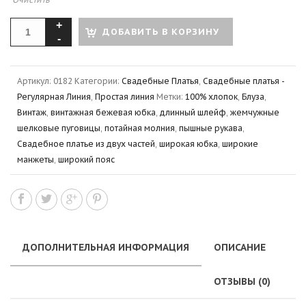
ДОБАВИТЬ В КОРЗИНУ
Артикул:
0182
Категории:
Свадебные Платья
,
Свадебные платья -
Регулярная Линия
,
Простая линия
Метки:
100% хлопок
,
Блуза
,
Винтаж
,
винтажная бежевая юбка
,
длинный шлейф
,
жемчужные
шелковые пуговицы
,
потайная молния
,
пышные рукава
,
Свадебное платье из двух частей
,
широкая юбка
,
широкие
манжеты
,
широкий пояс
ДОПОЛНИТЕЛЬНАЯ ИНФОРМАЦИЯ
ОПИСАНИЕ
ОТЗЫВЫ (0)