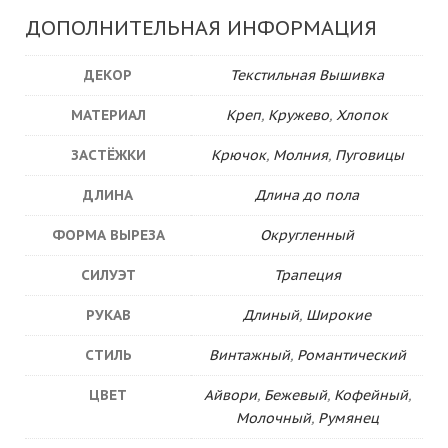
ДОПОЛНИТЕЛЬНАЯ ИНФОРМАЦИЯ
ДЕКОР
Текстильная Вышивка
МАТЕРИАЛ
Креп
,
Кружево
,
Хлопок
ЗАСТЁЖКИ
Крючок
,
Молния
,
Пуговицы
ДЛИНА
Длина до пола
ФОРМА ВЫРЕЗА
Округленный
СИЛУЭТ
Трапеция
РУКАВ
Длиный
,
Широкие
СТИЛЬ
Винтажный
,
Романтический
ЦВЕТ
Айвори
,
Бежевый
,
Кофейный
,
Молочный
,
Румянец