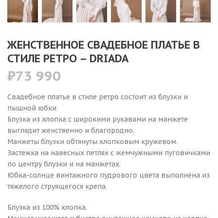
ЖЕНСТВЕННОЕ СВАДЕБНОЕ ПЛАТЬЕ В
СТИЛЕ РЕТРО – DRIADA
₽
73 990
Свадебное платье в стиле ретро состоит из блузки и
пышной юбки
Блузка из хлопка с широкими рукавами на манжете
выглядит женственно и благородно.
Манжеты блузки обтянуты хлопковым кружевом.
Застежка на навесных петлях с жемчужными пуговичками
по центру блузки и на манжетах.
Юбка-солнце винтажного пудрового цвета выполнена из
тяжелого струящегося крепа.
Блузка из 100% хлопка.