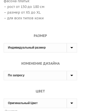
фасона платья:
– рост от 150 до 180 см
– размер от XS до XL
– для всех типов кожи
РАЗМЕР
ИЗМЕНЕНИЕ ДИЗАЙНА
ЦВЕТ
Очистить