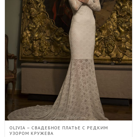
OLIVIA – СВАДЕБНОЕ ПЛАТЬЕ С РЕДКИМ
УЗОРОМ КРУЖЕВА