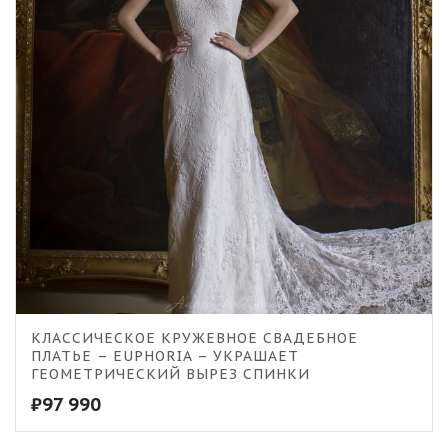
5.00
КЛАССИЧЕСКОЕ КРУЖЕВНОЕ СВАДЕБНОЕ
ПЛАТЬЕ – EUPHORIA – УКРАШАЕТ
ГЕОМЕТРИЧЕСКИЙ ВЫРЕЗ СПИНКИ
₽
97 990